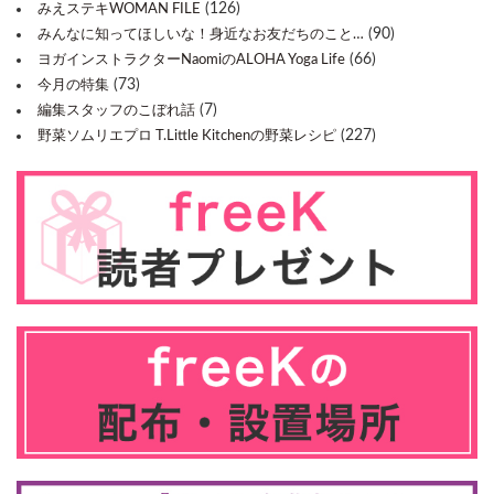
(126)
みえステキWOMAN FILE
(90)
みんなに知ってほしいな！身近なお友だちのこと…
(66)
ヨガインストラクターNaomiのALOHA Yoga Life
(73)
今月の特集
(7)
編集スタッフのこぼれ話
(227)
野菜ソムリエプロ T.Little Kitchenの野菜レシピ