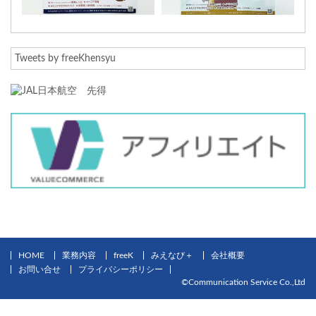
Tweets by freeKhensyu
HOME
業務内容
freeK
みえなび＋
会社概要
お問い合せ
プライバシーポリシー
©Communication Service Co.,Ltd