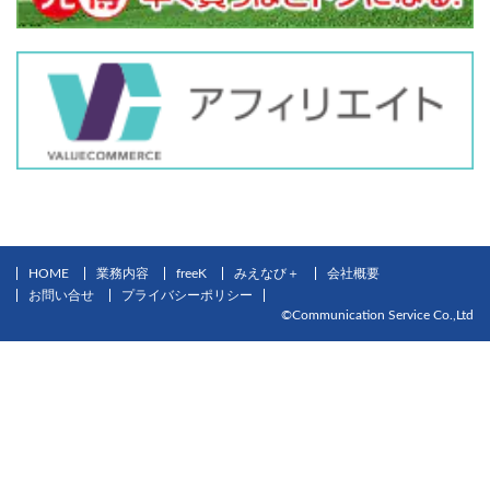
HOME
業務内容
freeK
みえなび＋
会社概要
お問い合せ
プライバシーポリシー
©Communication Service Co.,Ltd