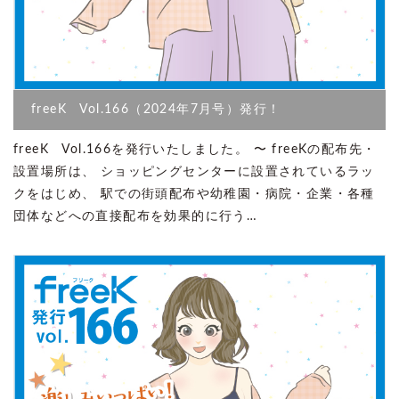
freeK Vol.166（2024年7月号）発行！
freeK Vol.166を発行いたしました。 〜 freeKの配布先・
設置場所は、 ショッピングセンターに設置されているラッ
クをはじめ、 駅での街頭配布や幼稚園・病院・企業・各種
団体などへの直接配布を効果的に行う…