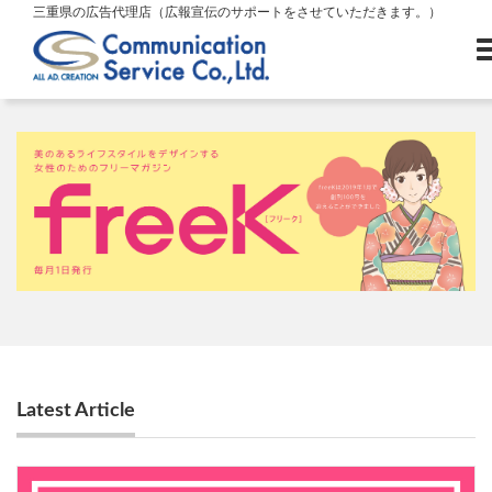
三重県の広告代理店（広報宣伝のサポートをさせていただきます。）
Latest Article