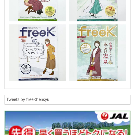
Tweets by freeKhensyu