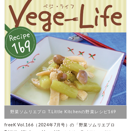
野菜ソムリエプロ T.Little Kitchenの野菜レシピ169
freeK Vol.166（2024年7月号）の「野菜ソムリエプロ