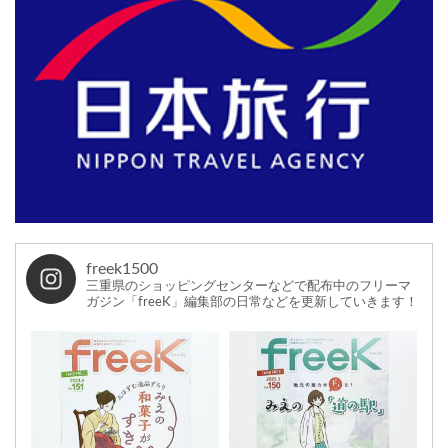
freek1500
三重県のショッピングセンターなどで配布中のフリーマ
ガジン「freeK」編集部の日常などを更新していきます！