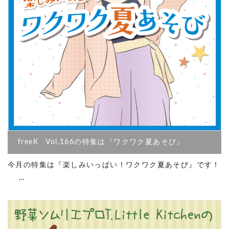
freeK Vol.166の特集は『ワクワク夏あそび』
今月の特集は『楽しみいっぱい！ワクワク夏あそび』です！
…