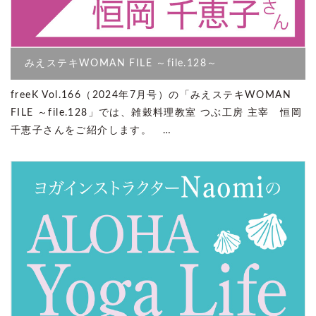
みえステキWOMAN FILE ～file.128～
freeK Vol.166（2024年7月号）の「みえステキWOMAN
FILE ～file.128」では、雑穀料理教室 つぶ工房 主宰 恒岡
千恵子さんをご紹介します。 …