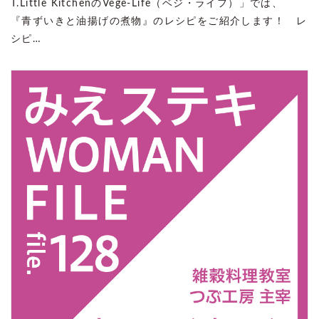
T.Little KitchenのVege-Life（ベジ・ライフ）」では、
『青ずいきと油揚げの煮物』のレシピをご紹介します！ レ
シピ…