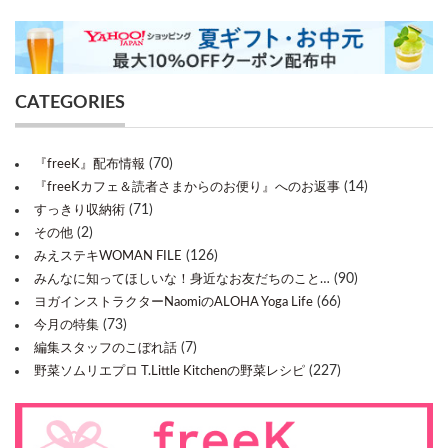
CATEGORIES
(70)
『freeK』配布情報
(14)
『freeKカフェ＆読者さまからのお便り』へのお返事
(71)
すっきり収納術
(2)
その他
(126)
みえステキWOMAN FILE
(90)
みんなに知ってほしいな！身近なお友だちのこと…
(66)
ヨガインストラクターNaomiのALOHA Yoga Life
(73)
今月の特集
(7)
編集スタッフのこぼれ話
(227)
野菜ソムリエプロ T.Little Kitchenの野菜レシピ