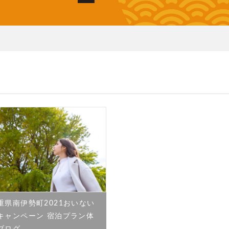
重県南伊勢町2021おいない
キャンペーン 宿泊プラン体