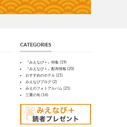
CATEGORIES
(19)
『みえなび＋』特集
(20)
『みえなび＋』配布情報
(21)
おすすめのホテル
(2)
みえなびブログ
(21)
みえのフォトアルバム
(16)
三重の旬