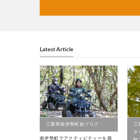
Latest Article
三重県南伊勢町旅ブログ
三
さ
南伊勢町でアクティビティーを満