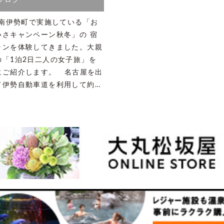
ブログ
21南伊勢町で実施している「お
いさキャンペーン秋冬」の 宿
ランを体験してきました。大親
の「1泊2日二人の女子旅」を
にご紹介します。 名古屋を出
て伊勢自動車道を利用して約…