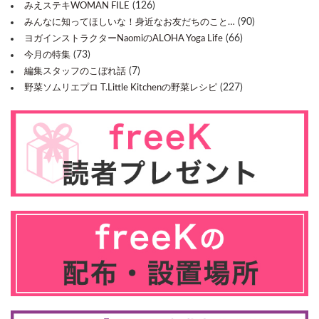
(126)
みえステキWOMAN FILE
(90)
みんなに知ってほしいな！身近なお友だちのこと…
(66)
ヨガインストラクターNaomiのALOHA Yoga Life
(73)
今月の特集
(7)
編集スタッフのこぼれ話
(227)
野菜ソムリエプロ T.Little Kitchenの野菜レシピ