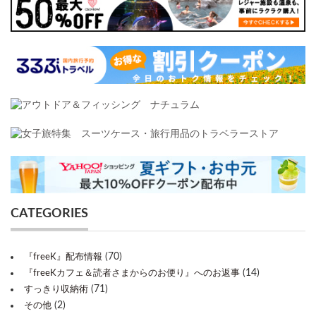
CATEGORIES
(70)
『freeK』配布情報
(14)
『freeKカフェ＆読者さまからのお便り』へのお返事
(71)
すっきり収納術
(2)
その他