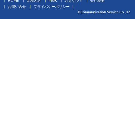
HOME
業務内容
freeK
みえなび＋
会社概要
お問い合せ
プライバシーポリシー
©Communication Service Co.,Ltd