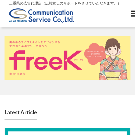
三重県の広告代理店（広報宣伝のサポートをさせていただきます。）
Latest Article