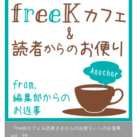
『freekカフェ＆読者さまからのお便り』へのお返事
vol．99