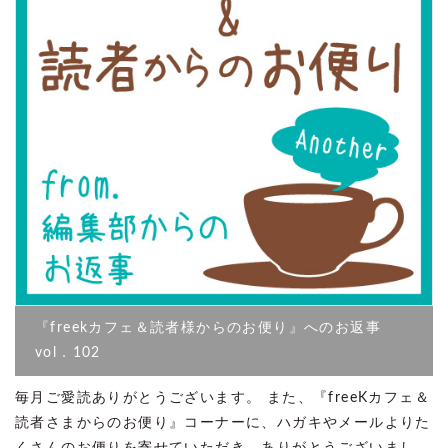
『freekカフェ＆読者様からのお便り』へのお返事
vol．102
毎月ご愛読ありがとうございます。 また、『freeKカフェ＆
読者さまからのお便り』コーナーに、ハガキやメールよりた