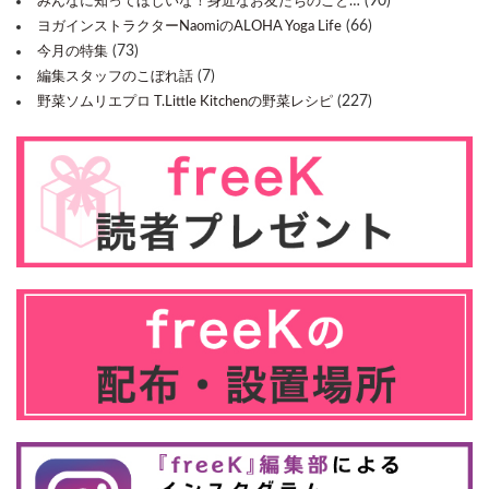
(90)
みんなに知ってほしいな！身近なお友だちのこと…
(66)
ヨガインストラクターNaomiのALOHA Yoga Life
(73)
今月の特集
(7)
編集スタッフのこぼれ話
(227)
野菜ソムリエプロ T.Little Kitchenの野菜レシピ