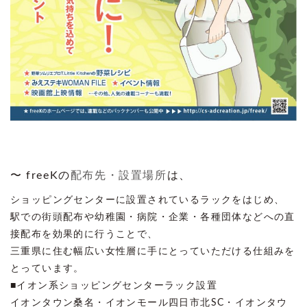
〜 freeKの
配布先・設置場所
は、
ショッピングセンターに設置されているラックをはじめ、
駅での街頭配布や幼稚園・病院・企業・各種団体などへの直
接配布を効果的に行うことで、
三重県に住む幅広い女性層に手にとっていただける仕組みを
とっています。
■イオン系ショッピングセンターラック設置
イオンタウン桑名・イオンモール四日市北SC・イオンタウ