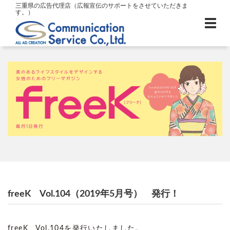
三重県の広告代理店（広報宣伝のサポートをさせていただきま
す。）
freeK Vol.104（2019年5月号） 発行！
freeK Vol.104を発行いたしました。