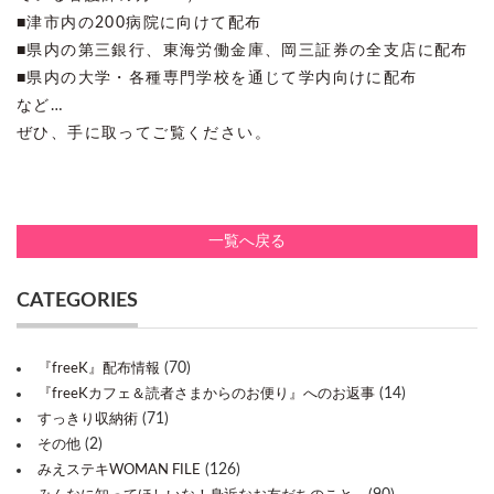
■津市内の200病院に向けて配布
■県内の第三銀行、東海労働金庫、岡三証券の全支店に配布
■県内の大学・各種専門学校を通じて学内向けに配布
など…
ぜひ、手に取ってご覧ください。
一覧へ戻る
CATEGORIES
(70)
『freeK』配布情報
(14)
『freeKカフェ＆読者さまからのお便り』へのお返事
(71)
すっきり収納術
(2)
その他
(126)
みえステキWOMAN FILE