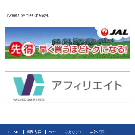
Tweets by freeKhensyu
HOME
業務内容
freeK
みえなび＋
会社概要