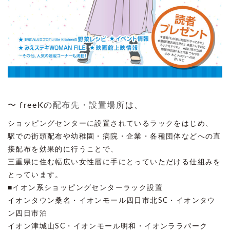
〜 freeKの
配布先・設置場所
は、
ショッピングセンターに設置されているラックをはじめ、
駅での街頭配布や幼稚園・病院・企業・各種団体などへの直
接配布を効果的に行うことで、
三重県に住む幅広い女性層に手にとっていただける仕組みを
とっています。
■イオン系ショッピングセンターラック設置
イオンタウン桑名・イオンモール四日市北SC・イオンタウ
ン四日市泊
イオン津城山SC・イオンモール明和・イオンララパーク