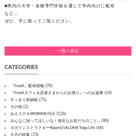
■県内の大学・各種専門学校を通じて学内向けに配布
など…
ぜひ、手に取ってご覧ください。
一覧へ戻る
CATEGORIES
(70)
『freeK』配布情報
(14)
『freeKカフェ＆読者さまからのお便り』へのお返事
(71)
すっきり収納術
(2)
その他
(126)
みえステキWOMAN FILE
(90)
みんなに知ってほしいな！身近なお友だちのこと…
(66)
ヨガインストラクターNaomiのALOHA Yoga Life
(73)
今月の特集