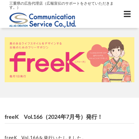
三重県の広告代理店（広報宣伝のサポートをさせていただきま
す。）
freeK Vol.166（2024年7月号）発行！
freeK Vol.166を発行いたしました。