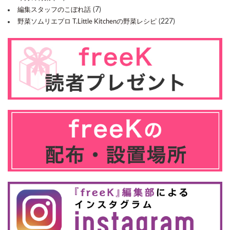
(7)
編集スタッフのこぼれ話
(227)
野菜ソムリエプロ T.Little Kitchenの野菜レシピ