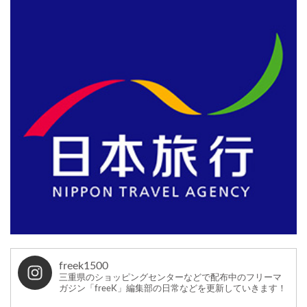
freek1500
三重県のショッピングセンターなどで配布中のフリーマ
ガジン「freeK」編集部の日常などを更新していきます！