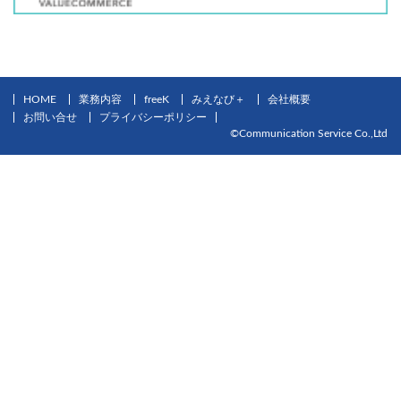
HOME
業務内容
freeK
みえなび＋
会社概要
お問い合せ
プライバシーポリシー
©Communication Service Co.,Ltd