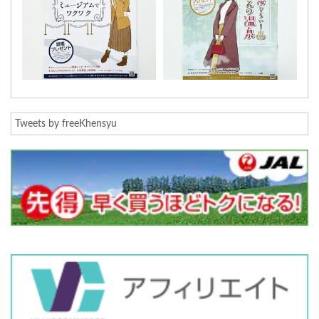
Tweets by freeKhensyu