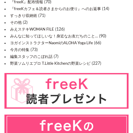
(70)
『freeK』配布情報
(14)
『freeKカフェ＆読者さまからのお便り』へのお返事
(71)
すっきり収納術
(2)
その他
(126)
みえステキWOMAN FILE
(90)
みんなに知ってほしいな！身近なお友だちのこと…
(66)
ヨガインストラクターNaomiのALOHA Yoga Life
(73)
今月の特集
(7)
編集スタッフのこぼれ話
(227)
野菜ソムリエプロ T.Little Kitchenの野菜レシピ