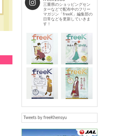
三重県のショッピングセン
ターなどで配布中のフリー
マガジン「freeK」編集部の
日常などを更新していきま
す！
Tweets by freeKhensyu