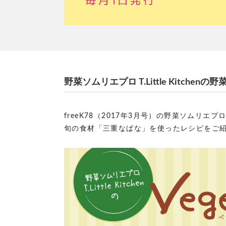
野菜ソムリエプロ T.Little Kitchenの
freeK78（2017年3月号）の野菜ソムリエプロ T.
旬の食材「三重なばな」を使ったレシピをご