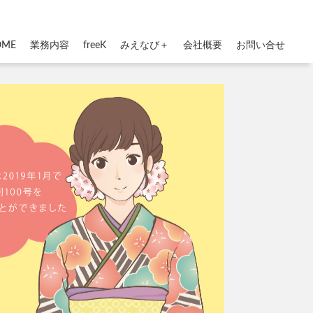
OME
業務内容
freeK
みえなび＋
会社概要
お問い合せ