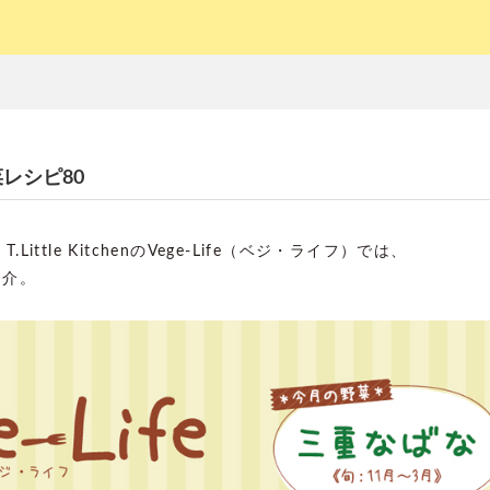
野菜レシピ80
Little KitchenのVege-Life（ベジ・ライフ）では、
紹介。