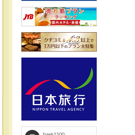
freek1500