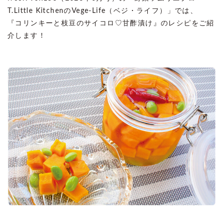
T.Little KitchenのVege-Life（ベジ・ライフ）」では、
『コリンキーと枝豆のサイコロ♡甘酢漬け』のレシピをご紹
介します！