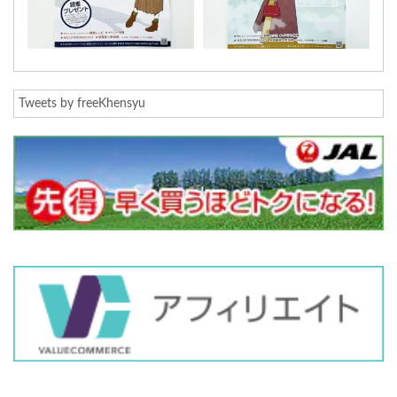
Tweets by freeKhensyu