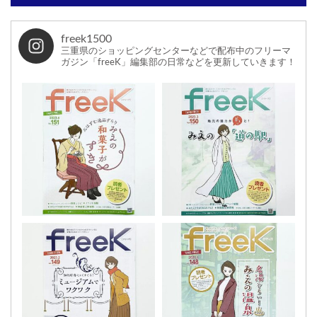
freek1500
三重県のショッピングセンターなどで配布中のフリーマ
ガジン「freeK」編集部の日常などを更新していきます！