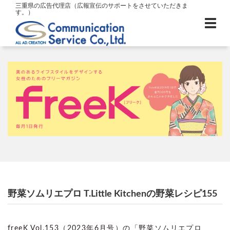
三重県の広告代理店（広報宣伝のサポートをさせていただきま
す。）
野菜ソムリエプロ T.Little Kitchenの野菜レシピ155
freeK Vol.153（2023年6月号）の「野菜ソムリエプロ