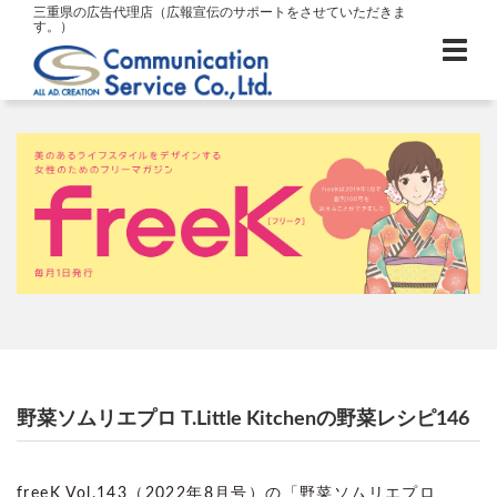
三重県の広告代理店（広報宣伝のサポートをさせていただきま
す。）
野菜ソムリエプロ T.Little Kitchenの野菜レシピ146
freeK Vol.143（2022年8月号）の「野菜ソムリエプロ