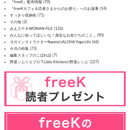
(70)
『freeK』配布情報
(14)
『freeKカフェ＆読者さまからのお便り』へのお返事
(71)
すっきり収納術
(2)
その他
(126)
みえステキWOMAN FILE
(90)
みんなに知ってほしいな！身近なお友だちのこと…
(66)
ヨガインストラクターNaomiのALOHA Yoga Life
(73)
今月の特集
(7)
編集スタッフのこぼれ話
(227)
野菜ソムリエプロ T.Little Kitchenの野菜レシピ