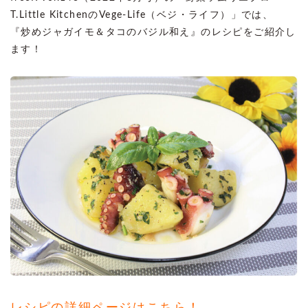
T.Little KitchenのVege-Life（ベジ・ライフ）」では、
『炒めジャガイモ＆タコのバジル和え』のレシピをご紹介し
ます！
レシピの詳細ページはこちら！