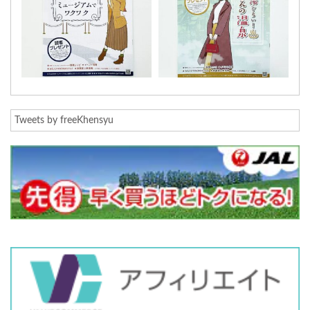
Tweets by freeKhensyu