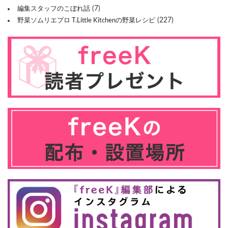
(7)
編集スタッフのこぼれ話
(227)
野菜ソムリエプロ T.Little Kitchenの野菜レシピ