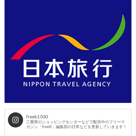
freek1500
三重県のショッピングセンターなどで配布中のフリーマ
ガジン「freeK」編集部の日常などを更新していきます！