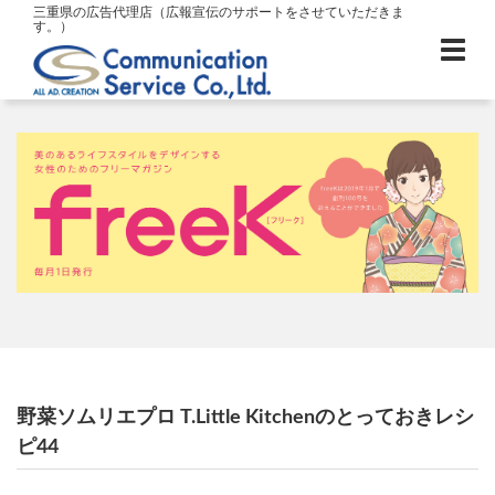
三重県の広告代理店（広報宣伝のサポートをさせていただきま
す。）
野菜ソムリエプロ T.Little Kitchenのとっておきレシ
ピ44