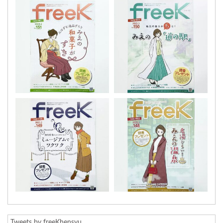
Tweets by freeKhensyu