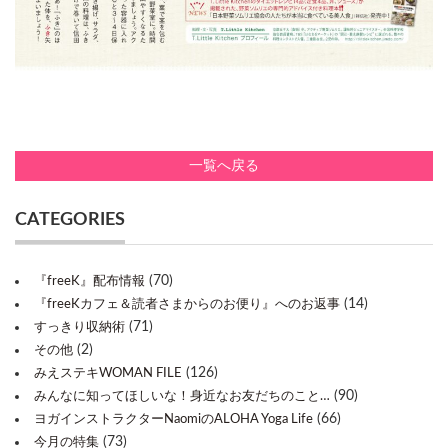
一覧へ戻る
CATEGORIES
(70)
『freeK』配布情報
(14)
『freeKカフェ＆読者さまからのお便り』へのお返事
(71)
すっきり収納術
(2)
その他
(126)
みえステキWOMAN FILE
(90)
みんなに知ってほしいな！身近なお友だちのこと…
(66)
ヨガインストラクターNaomiのALOHA Yoga Life
(73)
今月の特集