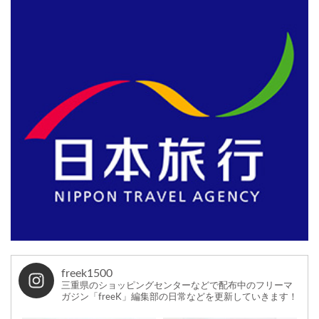
freek1500
三重県のショッピングセンターなどで配布中のフリーマ
ガジン「freeK」編集部の日常などを更新していきます！