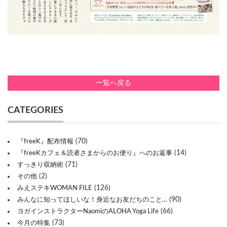
一覧へ戻る
CATEGORIES
(70)
『freeK』配布情報
(14)
『freeKカフェ＆読者さまからのお便り』へのお返事
(71)
すっきり収納術
(2)
その他
(126)
みえステキWOMAN FILE
(90)
みんなに知ってほしいな！身近なお友だちのこと…
(66)
ヨガインストラクターNaomiのALOHA Yoga Life
(73)
今月の特集