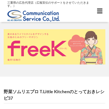
三重県の広告代理店（広報宣伝のサポートをさせていただきま
す。）
野菜ソムリエプロ T.Little Kitchenのとっておきレシ
ピ37