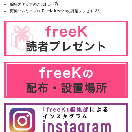
(7)
編集スタッフのこぼれ話
(227)
野菜ソムリエプロ T.Little Kitchenの野菜レシピ