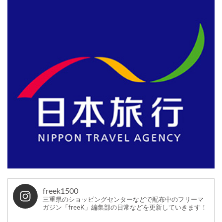
freek1500
三重県のショッピングセンターなどで配布中のフリーマ
ガジン「freeK」編集部の日常などを更新していきます！