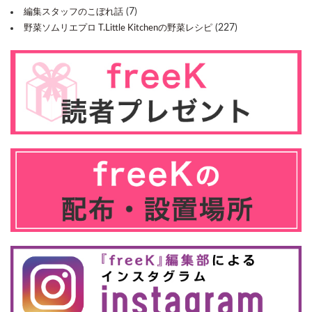
(7)
編集スタッフのこぼれ話
(227)
野菜ソムリエプロ T.Little Kitchenの野菜レシピ