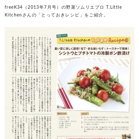
freeK34（2013年7月号）の野菜ソムリエプロ T.Little
Kitchenさんの「とっておきレシピ」をご紹介。