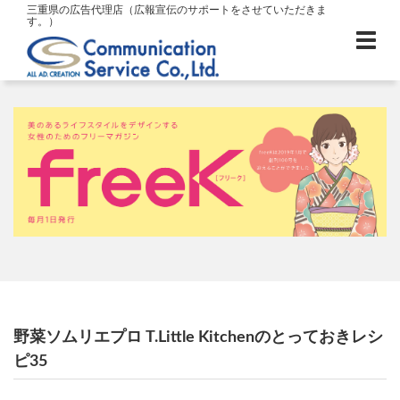
三重県の広告代理店（広報宣伝のサポートをさせていただきま
す。）
野菜ソムリエプロ T.Little Kitchenのとっておきレシ
ピ35