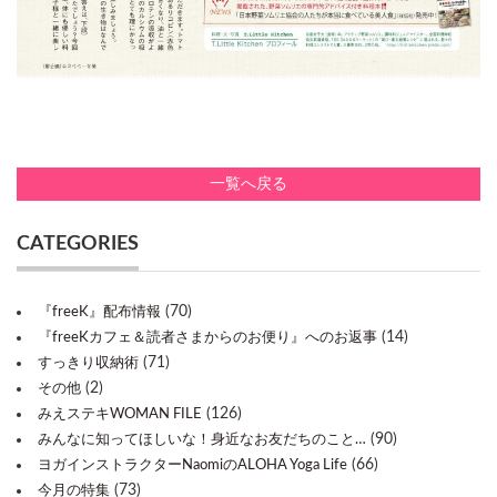
一覧へ戻る
CATEGORIES
(70)
『freeK』配布情報
(14)
『freeKカフェ＆読者さまからのお便り』へのお返事
(71)
すっきり収納術
(2)
その他
(126)
みえステキWOMAN FILE
(90)
みんなに知ってほしいな！身近なお友だちのこと…
(66)
ヨガインストラクターNaomiのALOHA Yoga Life
(73)
今月の特集