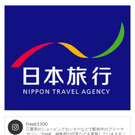
freek1500
三重県のショッピングセンターなどで配布中のフリーマ
ガジン「freeK」編集部の日常などを更新していきます！