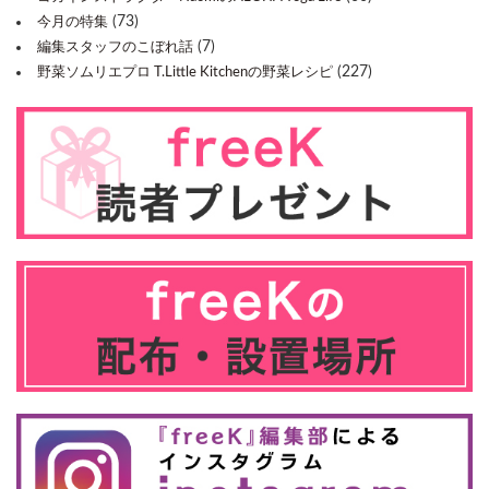
(73)
今月の特集
(7)
編集スタッフのこぼれ話
(227)
野菜ソムリエプロ T.Little Kitchenの野菜レシピ