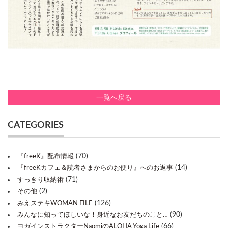
一覧へ戻る
CATEGORIES
(70)
『freeK』配布情報
(14)
『freeKカフェ＆読者さまからのお便り』へのお返事
(71)
すっきり収納術
(2)
その他
(126)
みえステキWOMAN FILE
(90)
みんなに知ってほしいな！身近なお友だちのこと…
(66)
ヨガインストラクターNaomiのALOHA Yoga Life