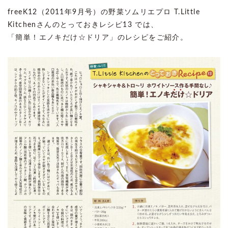
freeK12（2011年9月号）の野菜ソムリエプロ T.Little
Kitchenさんのとっておきレシピ13 では、
「簡単！エノキだけ☆ドリア」のレシピをご紹介。