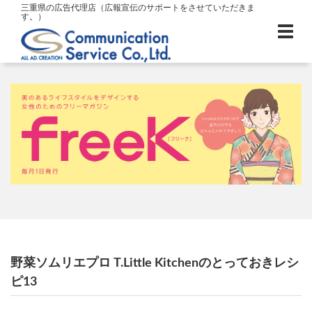
三重県の広告代理店（広報宣伝のサポートをさせていただきま
す。）
野菜ソムリエプロ T.Little Kitchenのとっておきレシ
ピ13