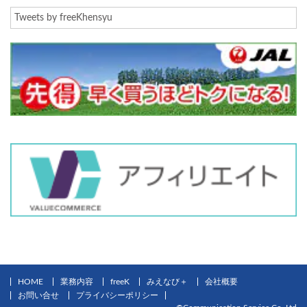
Tweets by freeKhensyu
HOME
業務内容
freeK
みえなび＋
会社概要
お問い合せ
プライバシーポリシー