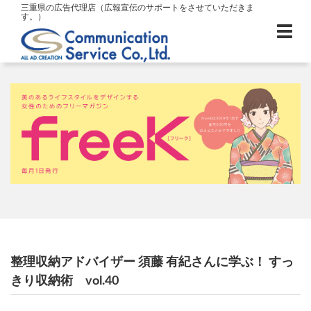
三重県の広告代理店（広報宣伝のサポートをさせていただきま
す。）
整理収納アドバイザー 須藤 有紀さんに学ぶ！ すっ
きり収納術 vol.40