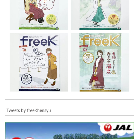
Tweets by freeKhensyu