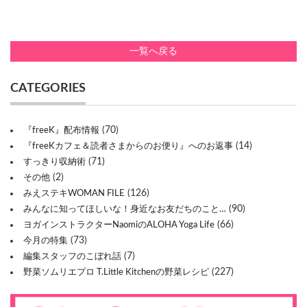
一覧へ戻る
CATEGORIES
(70)
『freeK』配布情報
(14)
『freeKカフェ＆読者さまからのお便り』へのお返事
(71)
すっきり収納術
(2)
その他
(126)
みえステキWOMAN FILE
(90)
みんなに知ってほしいな！身近なお友だちのこと…
(66)
ヨガインストラクターNaomiのALOHA Yoga Life
(73)
今月の特集
(7)
編集スタッフのこぼれ話
(227)
野菜ソムリエプロ T.Little Kitchenの野菜レシピ