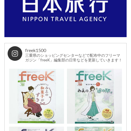
freek1500
三重県のショッピングセンターなどで配布中のフリーマ
ガジン「freeK」編集部の日常などを更新していきます！