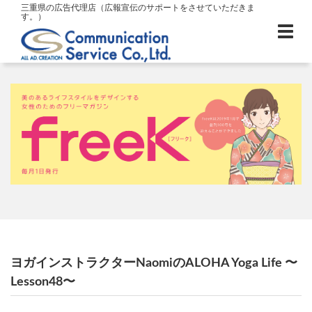
三重県の広告代理店（広報宣伝のサポートをさせていただきま
す。）
ヨガインストラクターNaomiのALOHA Yoga Life 〜
Lesson48〜