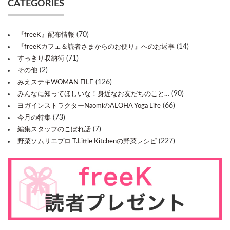
CATEGORIES
(70)
『freeK』配布情報
(14)
『freeKカフェ＆読者さまからのお便り』へのお返事
(71)
すっきり収納術
(2)
その他
(126)
みえステキWOMAN FILE
(90)
みんなに知ってほしいな！身近なお友だちのこと…
(66)
ヨガインストラクターNaomiのALOHA Yoga Life
(73)
今月の特集
(7)
編集スタッフのこぼれ話
(227)
野菜ソムリエプロ T.Little Kitchenの野菜レシピ