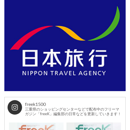
freek1500
三重県のショッピングセンターなどで配布中のフリーマ
ガジン「freeK」編集部の日常などを更新していきます！