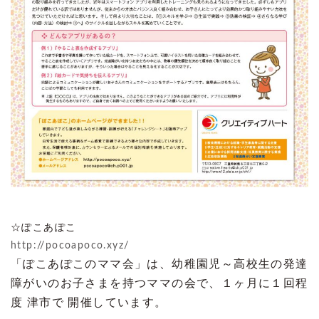
☆ぽこあぽこ
http://pocoapoco.xyz/
「ぽこあぽこのママ会」は、幼稚園児～高校生の発達
障がいのお子さまを持つママの会で、１ヶ月に１回程
度 津市で 開催しています。