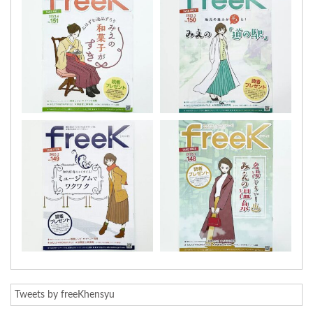
Tweets by freeKhensyu