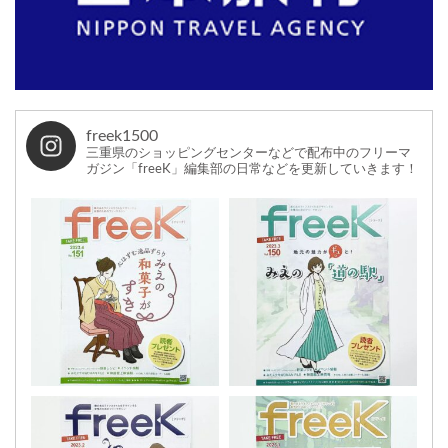
freek1500
三重県のショッピングセンターなどで配布中のフリーマ
ガジン「freeK」編集部の日常などを更新していきます！