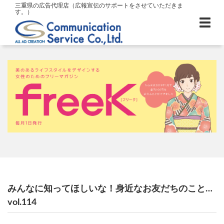
三重県の広告代理店（広報宣伝のサポートをさせていただきま
す。）
みんなに知ってほしいな！身近なお友だちのこと…
vol.114