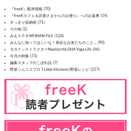
(70)
『freeK』配布情報
(14)
『freeKカフェ＆読者さまからのお便り』へのお返事
(71)
すっきり収納術
(2)
その他
(126)
みえステキWOMAN FILE
(90)
みんなに知ってほしいな！身近なお友だちのこと…
(66)
ヨガインストラクターNaomiのALOHA Yoga Life
(73)
今月の特集
(7)
編集スタッフのこぼれ話
(227)
野菜ソムリエプロ T.Little Kitchenの野菜レシピ