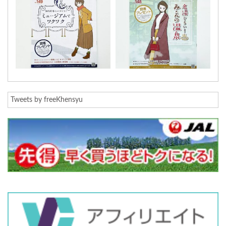
Tweets by freeKhensyu