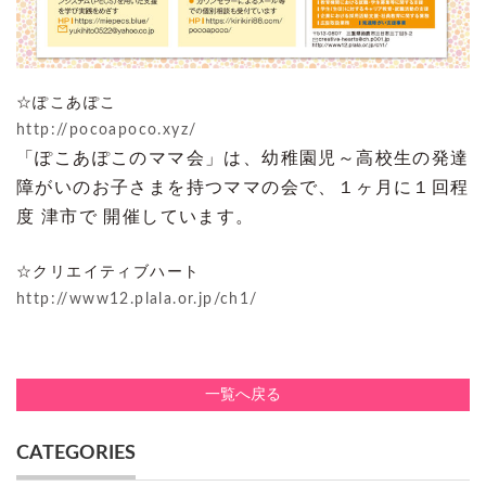
☆ぽこあぽこ
http://pocoapoco.xyz/
「ぽこあぽこのママ会」は、幼稚園児～高校生の発達
障がいのお子さまを持つママの会で、１ヶ月に１回程
度 津市で 開催しています。
☆クリエイティブハート
http://www12.plala.or.jp/ch1/
一覧へ戻る
CATEGORIES