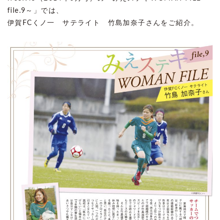
file.9～」では、
伊賀FCくノ一 サテライト 竹島加奈子さんをご紹介。