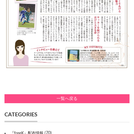
一覧へ戻る
CATEGORIES
(70)
『freeK』配布情報