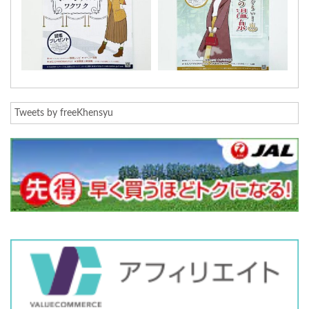
Tweets by freeKhensyu