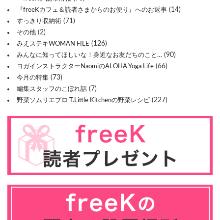
(14)
『freeKカフェ＆読者さまからのお便り』へのお返事
(71)
すっきり収納術
(2)
その他
(126)
みえステキWOMAN FILE
(90)
みんなに知ってほしいな！身近なお友だちのこと…
(66)
ヨガインストラクターNaomiのALOHA Yoga Life
(73)
今月の特集
(7)
編集スタッフのこぼれ話
(227)
野菜ソムリエプロ T.Little Kitchenの野菜レシピ