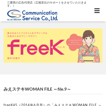
三重県の広告代理店（広報宣伝のサポートをさせていただきま
す。）
みえステキWOMAN FILE ～file.9～
freeK45（2014年6月号）の「みえステキWOMAN FILE ～