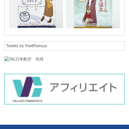
Tweets by freeKhensyu