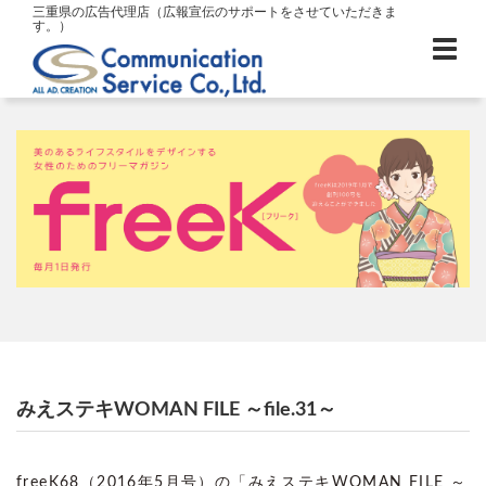
三重県の広告代理店（広報宣伝のサポートをさせていただきま
す。）
みえステキWOMAN FILE ～file.31～
freeK68（2016年5月号）の「みえステキWOMAN FILE ～