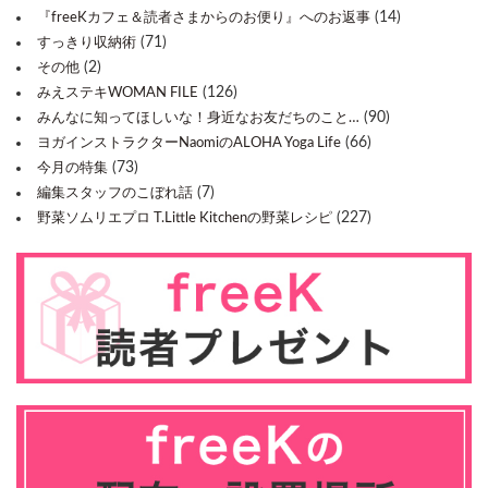
(14)
『freeKカフェ＆読者さまからのお便り』へのお返事
(71)
すっきり収納術
(2)
その他
(126)
みえステキWOMAN FILE
(90)
みんなに知ってほしいな！身近なお友だちのこと…
(66)
ヨガインストラクターNaomiのALOHA Yoga Life
(73)
今月の特集
(7)
編集スタッフのこぼれ話
(227)
野菜ソムリエプロ T.Little Kitchenの野菜レシピ