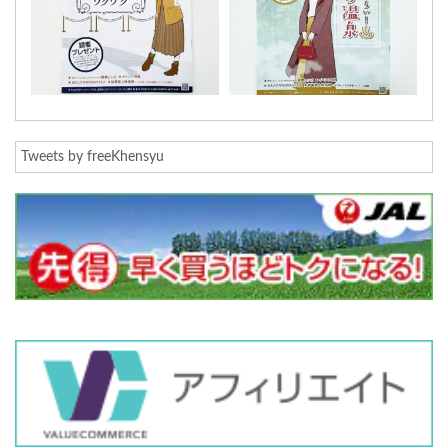
Tweets by freeKhensyu