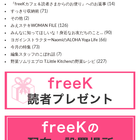
(14)
『freeKカフェ＆読者さまからのお便り』へのお返事
(71)
すっきり収納術
(2)
その他
(126)
みえステキWOMAN FILE
(90)
みんなに知ってほしいな！身近なお友だちのこと…
(66)
ヨガインストラクターNaomiのALOHA Yoga Life
(73)
今月の特集
(7)
編集スタッフのこぼれ話
(227)
野菜ソムリエプロ T.Little Kitchenの野菜レシピ