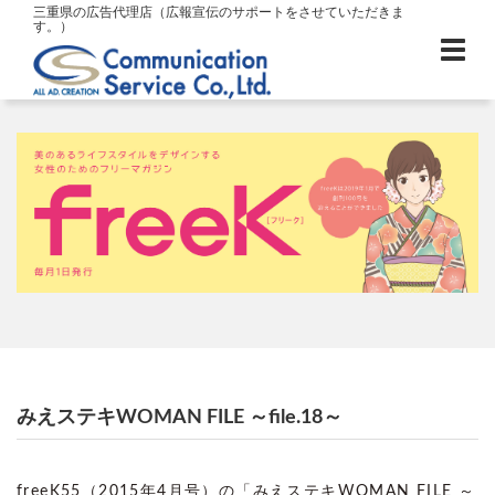
三重県の広告代理店（広報宣伝のサポートをさせていただきま
す。）
みえステキWOMAN FILE ～file.18～
freeK55（2015年4月号）の「みえステキWOMAN FILE ～