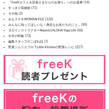
(14)
『freeKカフェ＆読者さまからのお便り』へのお返事
(71)
すっきり収納術
(2)
その他
(126)
みえステキWOMAN FILE
(90)
みんなに知ってほしいな！身近なお友だちのこと…
(66)
ヨガインストラクターNaomiのALOHA Yoga Life
(73)
今月の特集
(7)
編集スタッフのこぼれ話
(227)
野菜ソムリエプロ T.Little Kitchenの野菜レシピ