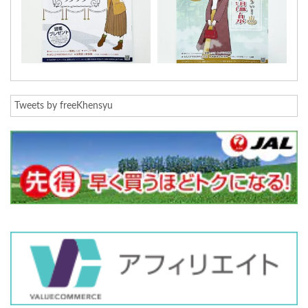
Tweets by freeKhensyu