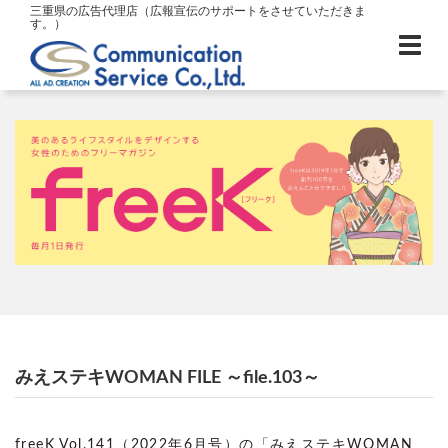
三重県の広告代理店（広報宣伝のサポートをさせていただきま
す。）
みえステキWOMAN FILE ～file.103～
freeK Vol.141（2022年6月号）の「みえステキWOMAN