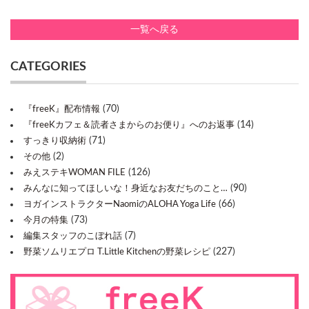
一覧へ戻る
CATEGORIES
(70)
『freeK』配布情報
(14)
『freeKカフェ＆読者さまからのお便り』へのお返事
(71)
すっきり収納術
(2)
その他
(126)
みえステキWOMAN FILE
(90)
みんなに知ってほしいな！身近なお友だちのこと…
(66)
ヨガインストラクターNaomiのALOHA Yoga Life
(73)
今月の特集
(7)
編集スタッフのこぼれ話
(227)
野菜ソムリエプロ T.Little Kitchenの野菜レシピ