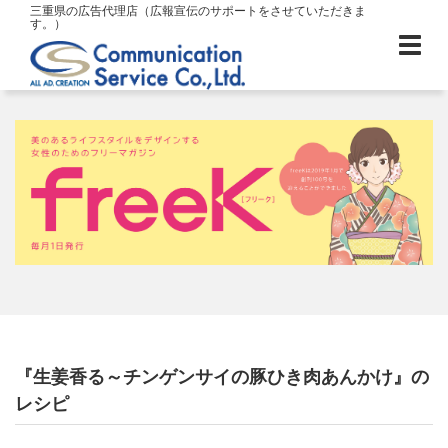
三重県の広告代理店（広報宣伝のサポートをさせていただきま
す。）
『生姜香る～チンゲンサイの豚ひき肉あんかけ』の
レシピ