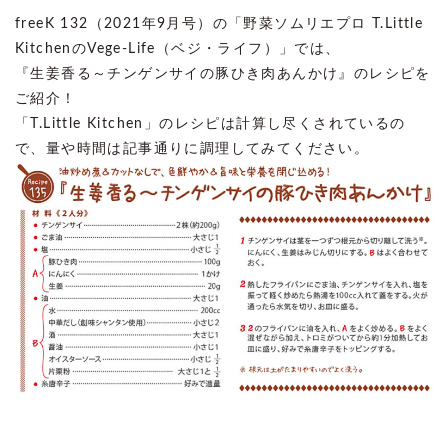
freeK 132（2021年9月号）の「野菜ソムリエプロ T.Little
KitchenのVege-Life（ベジ・ライフ）」では、
『生姜香る～チンゲンサイの豚ひき肉あんかけ』のレシピを
ご紹介！
「T.Little Kitchen」のレシピは計算し尽くされているの
で、量や時間は記事通りに調理してみてください。