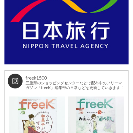
freek1500
三重県のショッピングセンターなどで配布中のフリーマ
ガジン「freeK」編集部の日常などを更新していきます！