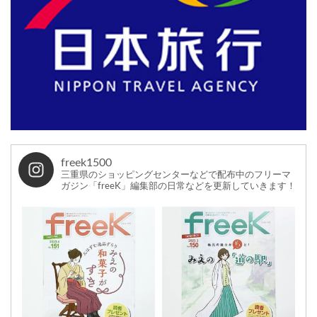
freek1500
三重県のショッピングセンターなどで配布中のフリーマ
ガジン「freeK」編集部の日常などを更新していきます！