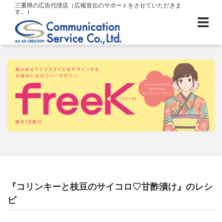
三重県の広告代理店（広報宣伝のサポートをさせていただきま
す。）
『コリンキーと枝豆のサイコロ♡甘酢漬け』のレシ
ピ