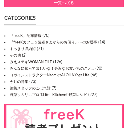
一覧へ戻る
CATEGORIES
(70)
『freeK』配布情報
(14)
『freeKカフェ＆読者さまからのお便り』へのお返事
(71)
すっきり収納術
(2)
その他
(126)
みえステキWOMAN FILE
(90)
みんなに知ってほしいな！身近なお友だちのこと…
(66)
ヨガインストラクターNaomiのALOHA Yoga Life
(73)
今月の特集
(7)
編集スタッフのこぼれ話
(227)
野菜ソムリエプロ T.Little Kitchenの野菜レシピ