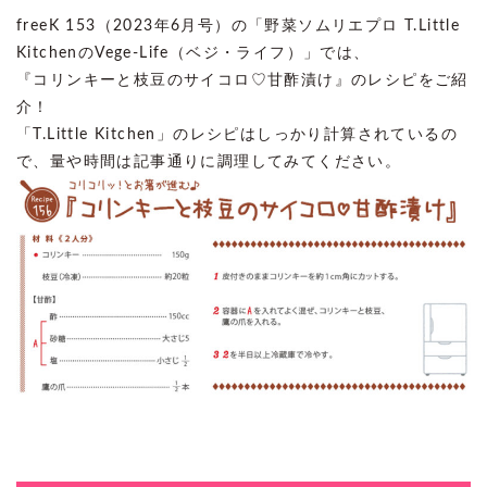
freeK 153（2023年6月号）の「野菜ソムリエプロ T.Little
KitchenのVege-Life（ベジ・ライフ）」では、
『コリンキーと枝豆のサイコロ♡甘酢漬け』のレシピをご紹
介！
「T.Little Kitchen」のレシピはしっかり計算されているの
で、量や時間は記事通りに調理してみてください。