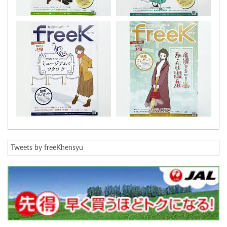
Tweets by freeKhensyu